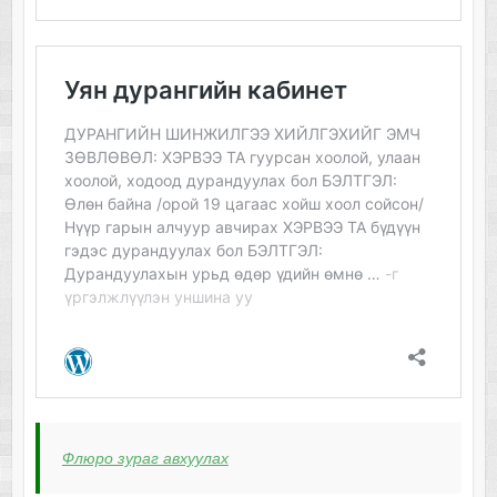
Флюро зураг авхуулах