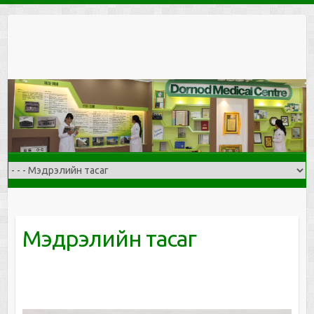
Skip
to
content
Мэдрэлийн тасаг