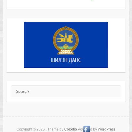
Search
Copyright © 2026
. Theme by
Colorlib
Powered by
WordPress