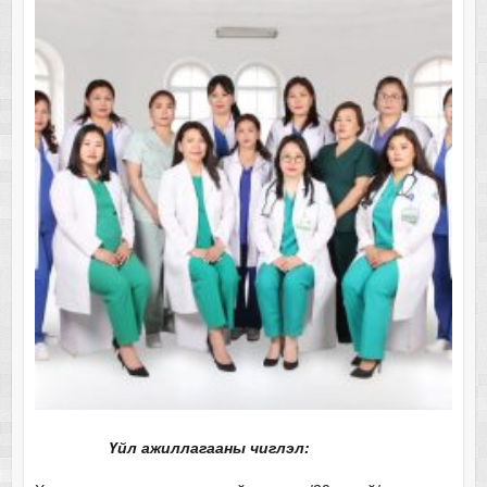
Үйл ажиллагааны чиглэл: