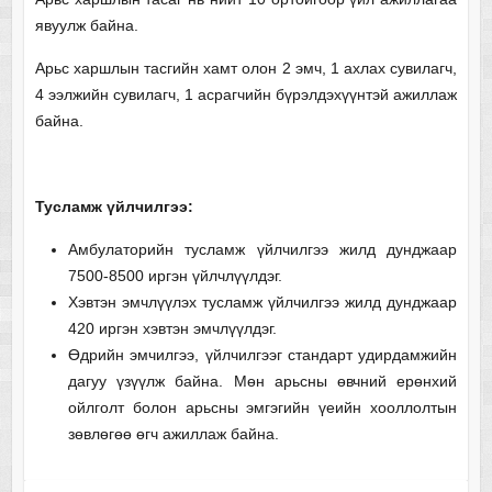
явуулж байна.
Арьс харшлын тасгийн хамт олон 2 эмч, 1 ахлах сувилагч,
4 ээлжийн сувилагч, 1 асрагчийн бүрэлдэхүүнтэй ажиллаж
байна.
Тусламж үйлчилгээ:
Амбулаторийн тусламж үйлчилгээ жилд дунджаар
7500-8500 иргэн үйлчлүүлдэг.
Хэвтэн эмчлүүлэх тусламж үйлчилгээ жилд дунджаар
420 иргэн хэвтэн эмчлүүлдэг.
Өдрийн эмчилгээ, үйлчилгээг стандарт удирдамжийн
дагуу үзүүлж байна. Мөн арьсны өвчний ерөнхий
ойлголт болон арьсны эмгэгийн үеийн хооллолтын
зөвлөгөө өгч ажиллаж байна.