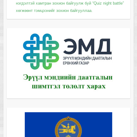
нэгдэлтэй хамтран зохион байгуулж буй “Quiz night battle”
хөгжөөнт тэмцээнийг зохион байгууллаа.