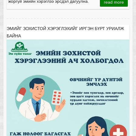
жоргүй эмийн хэрэглээ эрсдэл дагуулна.
read more
ЭМИЙГ ЗОХИСТОЙ ХЭРЭГЛЭХИЙГ ИРГЭН БҮРТ УРИАЛЖ
БАЙНА