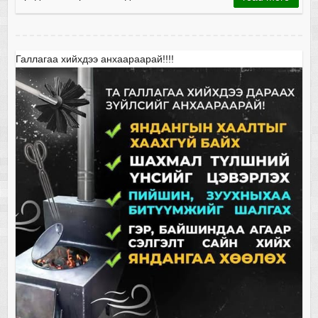
Галлагаа хийхдээ анхаараарай!!!!