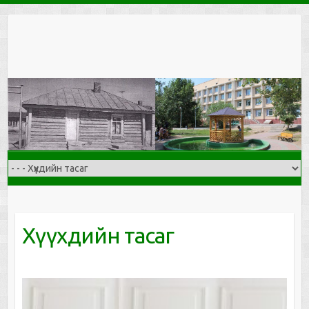
Skip
to
content
Хүүхдийн тасаг