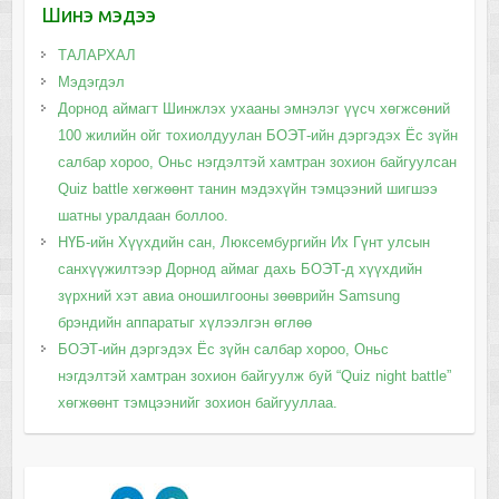
Шинэ мэдээ
ТАЛАРХАЛ
Мэдэгдэл
Дорнод аймагт Шинжлэх ухааны эмнэлэг үүсч хөгжсөний
100 жилийн ойг тохиолдуулан БОЭТ-ийн дэргэдэх Ёс зүйн
салбар хороо, Оньс нэгдэлтэй хамтран зохион байгуулсан
Quiz battle хөгжөөнт танин мэдэхүйн тэмцээний шигшээ
шатны уралдаан боллоо.
НҮБ-ийн Хүүхдийн сан, Люксембургийн Их Гүнт улсын
санхүүжилтээр Дорнод аймаг дахь БОЭТ-д хүүхдийн
зүрхний хэт авиа оношилгооны зөөврийн Samsung
брэндийн аппаратыг хүлээлгэн өглөө
БОЭТ-ийн дэргэдэх Ёс зүйн салбар хороо, Оньс
нэгдэлтэй хамтран зохион байгуулж буй “Quiz night battle”
хөгжөөнт тэмцээнийг зохион байгууллаа.