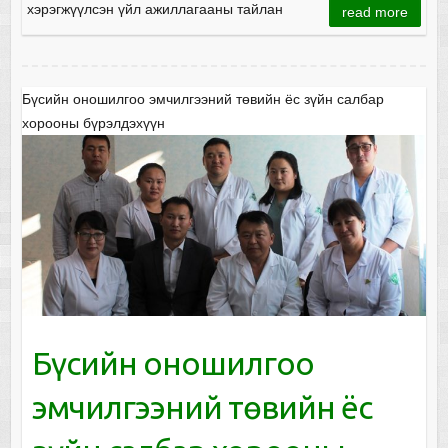
хэрэгжүүлсэн үйл ажиллагааны тайлан
read more
Бүсийн оношилгоо эмчилгээний төвийн ёс зүйн салбар
хорооны бүрэлдэхүүн
Бүсийн оношилгоо
эмчилгээний төвийн ёс