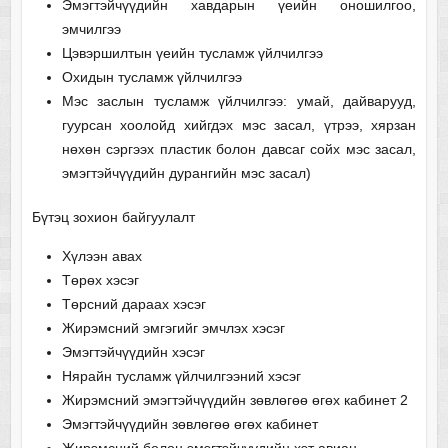
Эмэгтэйчүүдийн хавдарын үеийн оношилгоо,
эмчилгээ
Цэвэршилтын үеийн тусламж үйлчилгээ
Охидын тусламж үйлчилгээ
Мэс заслын тусламж үйлчилгээ: умай, дайварууд,
гуурсан хоолойд хийгдэх мэс засал, үтрээ, хярзан
нөхөн сэргээх пластик болон давсаг сойх мэс засал,
эмэгтэйчүүдийн дурангийн мэс засал)
Бүтэц зохион байгуулалт
Хүлээн авах
Төрөх хэсэг
Төрсний дараах хэсэг
Жирэмсний эмгэгийг эмчлэх хэсэг
Эмэгтэйчүүдийн хэсэг
Нярайн тусламж үйлчилгээний хэсэг
Жирэмсний эмэгтэйчүүдийн зөвлөгөө өгөх кабинет 2
Эмэгтэйчүүдийн зөвлөгөө өгөх кабинет
Жирэмсний болон эмэгтэйчүүдийн хэт авиан