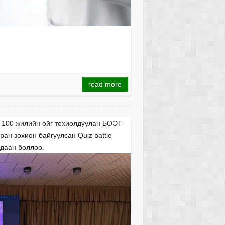
read more
 100 жилийн ойг тохиолдуулан БОЭТ-
ран зохион байгуулсан Quiz battle
даан боллоо.