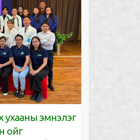
 ухааны эмнэлэг
н ойг