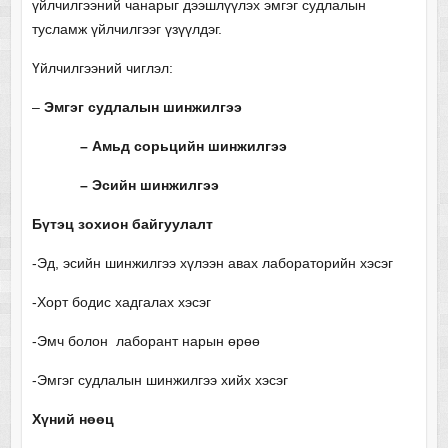
үйлчилгээний чанарыг дээшлүүлэх эмгэг судлалын
тусламж үйлчилгээг үзүүлдэг.
Үйлчилгээний чиглэл:
–
Эмгэг судлалын шинжилгээ
– Амьд сорьцийн шинжилгээ
– Эсийн шинжилгээ
Бүтэц зохион байгуулалт
-Эд, эсийн шинжилгээ хүлээн авах лабораторийн хэсэг
-Хорт бодис хадгалах хэсэг
-Эмч болон лаборант нарын өрөө
-Эмгэг судлалын шинжилгээ хийх хэсэг
Хүний нөөц