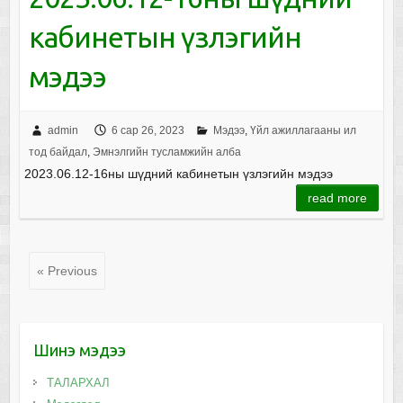
кабинетын үзлэгийн
мэдээ
admin
6 сар 26, 2023
Мэдээ
,
Үйл ажиллагааны ил
тод байдал
,
Эмнэлгийн тусламжийн алба
2023.06.12-16ны шүдний кабинетын үзлэгийн мэдээ
read more
« Previous
Шинэ мэдээ
ТАЛАРХАЛ