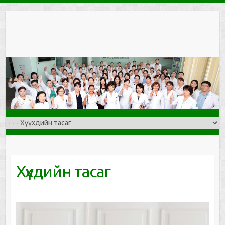
Skip
to
content
Хүүхдийн тасаг