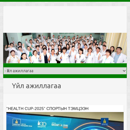
Skip
to
content
Үйл ажиллагаа
“HEALTH CUP-2025” СПОРТЫН ТЭМЦЭЭН