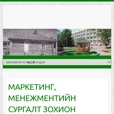
Skip
to
content
МАРКЕТИНГ,
МЕНЕЖМЕНТИЙН
СУРГАЛТ ЗОХИОН