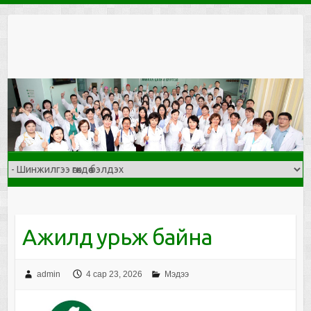
Skip
to
content
Ажилд урьж байна
admin
4 сар 23, 2026
Мэдээ